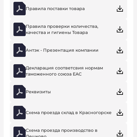
Правила поставки товара
Правила проверки количества,
качества и гигиены Товара
Антэк - Презентация компании
Декларация соответсвия нормам
таможенного союза EAC
Реквизиты
Схема проезда склад в Красногорске
Схема проезда производство в
Лешково