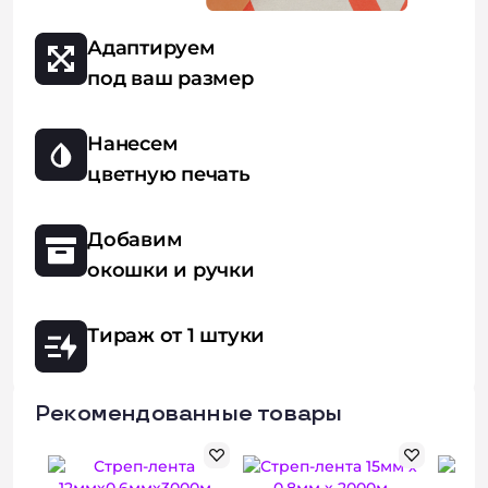
Адаптируем
под ваш размер
Нанесем
цветную печать
Добавим
окошки и ручки
Тираж от 1 штуки
Рекомендованные товары