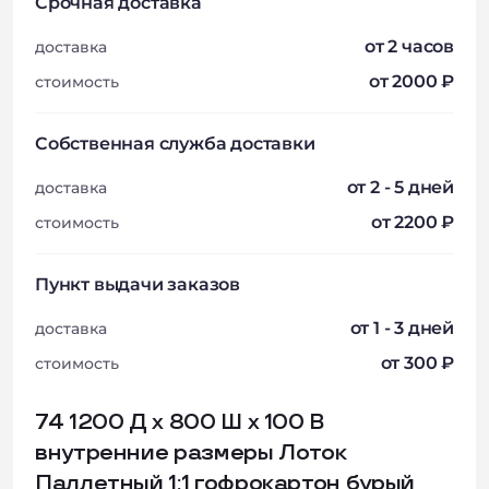
Срочная доставка
от 2 часов
доставка
от 2000 ₽
стоимость
Собственная служба доставки
от 2 - 5 дней
доставка
от 2200 ₽
стоимость
Пункт выдачи заказов
от 1 - 3 дней
доставка
от 300 ₽
стоимость
74 1200 Д х 800 Ш х 100 В
внутренние размеры Лоток
Паллетный 1:1 гофрокартон бурый