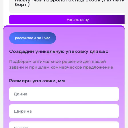
Паллетный гофролоток под скобу (паллетн
борт)
Узнать цену
рассчитаем за 1 час
Создадим уникальную упаковку для вас
Подберем оптимальное решение для вашей
задачи и пришлем коммерческое предложение
Размеры упаковки, мм