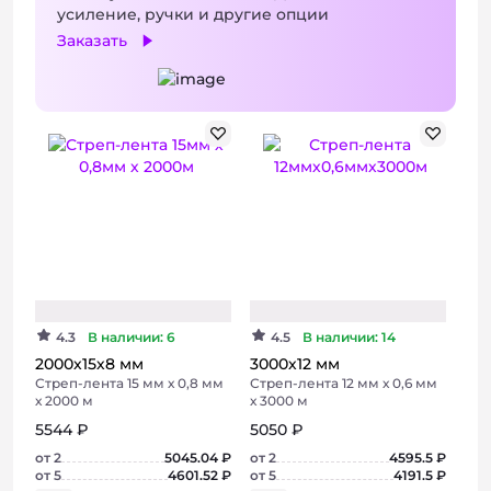
усиление, ручки и другие опции
Заказать
+ 3 фото
4.3
В наличии: 6
4.5
В наличии: 14
2000х15х8 мм
3000х12 мм
Стреп-лента 15 мм х 0,8 мм
Стреп-лента 12 мм х 0,6 мм
х 2000 м
х 3000 м
5544 ₽
5050 ₽
от 2
5045.04 ₽
от 2
4595.5 ₽
от 5
4601.52 ₽
от 5
4191.5 ₽