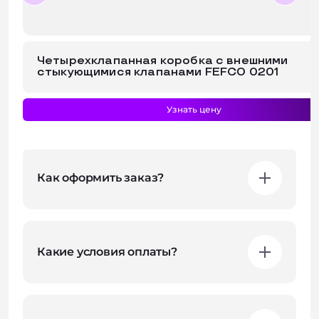
Четырехклапанная коробка с внешними
стыкующимися клапанами FEFCO 0201
Узнать цену
Частые вопросы
Как оформить заказ?
Какие условия оплаты?