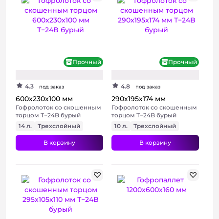
+ 4 фото
+ 11 фото
Прочный
Прочный
4.3
4.8
под заказ
под заказ
600х230х100 мм
290х195х174 мм
Гофролоток со скошенным
Гофролоток со скошенным
торцом Т−24B бурый
торцом Т−24B бурый
14 л.
Трехслойный
10 л.
Трехслойный
В корзину
В корзину