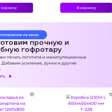
 корзину
В корзину
готовление на заказ
отовим прочную и
обную гофротару
ем печать логотипа и манипуляционные
. Добавим усиление, ручки и другие
и
ать