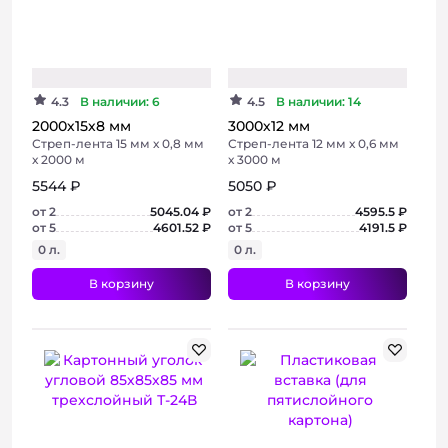
4.3
В наличии: 6
4.5
В наличии: 14
2000х15х8 мм
3000х12 мм
Стреп-лента 15 мм х 0,8 мм
Стреп-лента 12 мм х 0,6 мм
х 2000 м
х 3000 м
5544 ₽
5050 ₽
от 2
5045.04 ₽
от 2
4595.5 ₽
от 5
4601.52 ₽
от 5
4191.5 ₽
0 л.
0 л.
В корзину
В корзину