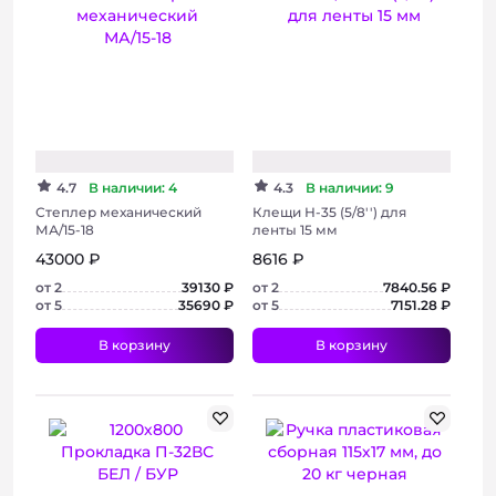
4.7
В наличии: 4
4.3
В наличии: 9
Степлер механический
Клещи Н-35 (5/8'') для
МА/15-18
ленты 15 мм
43000 ₽
8616 ₽
от 2
39130 ₽
от 2
7840.56 ₽
от 5
35690 ₽
от 5
7151.28 ₽
В корзину
В корзину
+ 6 фото
+ 3 фото