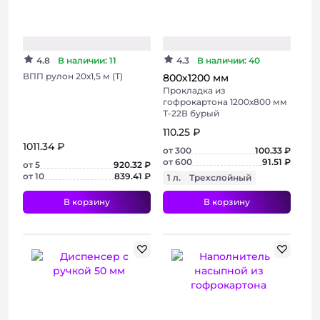
Бюджетный
4.8
В наличии: 11
4.3
В наличии: 40
ВПП рулон 20х1,5 м (Т)
800х1200 мм
Прокладка из
гофрокартона 1200х800 мм
Т-22В бурый
110.25 ₽
1011.34 ₽
от 300
100.33 ₽
от 600
91.51 ₽
от 5
920.32 ₽
от 10
839.41 ₽
1 л.
Трехслойный
В корзину
В корзину
+ 5 фото