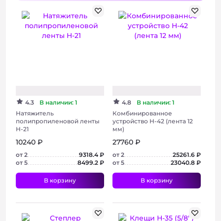
+ 3 фото
+ 2 фото
4.3
В наличии: 1
4.8
В наличии: 1
Натяжитель
Комбинированное
полипропиленовой ленты
устройство Н-42 (лента 12
Н-21
мм)
10240 ₽
27760 ₽
от 2
9318.4 ₽
от 2
25261.6 ₽
от 5
8499.2 ₽
от 5
23040.8 ₽
В корзину
В корзину