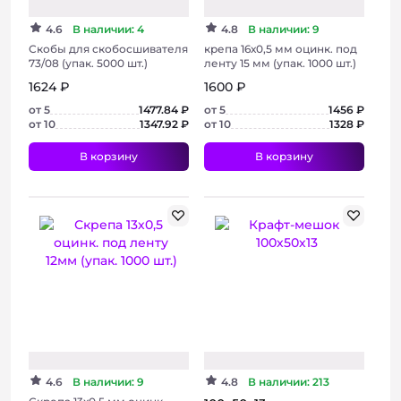
4.6
В наличии: 4
4.8
В наличии: 9
Скобы для скобосшивателя
крепа 16х0,5 мм оцинк. под
73/08 (упак. 5000 шт.)
ленту 15 мм (упак. 1000 шт.)
1624 ₽
1600 ₽
от 5
1477.84 ₽
от 5
1456 ₽
от 10
1347.92 ₽
от 10
1328 ₽
В корзину
В корзину
+ 3 фото
+ 2 фото
4.6
В наличии: 9
4.8
В наличии: 213