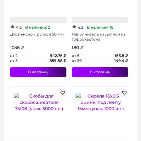
Хит
4.3
В наличии: 2
4.2
В наличии: 18
Диспенсер с ручкой 50 мм
Наполнитель насыпной из
гофрокартона
1036 ₽
180 ₽
от 2
942.76 ₽
от 6
163.8 ₽
от 5
859.88 ₽
от 36
149.4 ₽
В корзину
В корзину