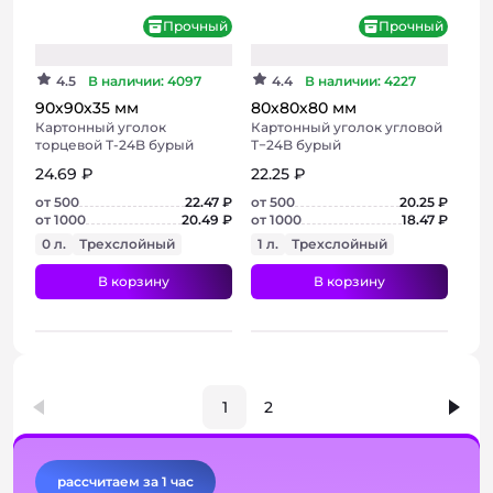
Прочный
Прочный
4.5
В наличии: 4097
4.4
В наличии: 4227
90х90х35 мм
80х80х80 мм
Картонный уголок
Картонный уголок угловой
торцевой Т-24B бурый
Т−24B бурый
24.69 ₽
22.25 ₽
от 500
22.47 ₽
от 500
20.25 ₽
от 1000
20.49 ₽
от 1000
18.47 ₽
0 л.
Трехслойный
1 л.
Трехслойный
В корзину
В корзину
+ 6 фото
1
2
рассчитаем за 1 час