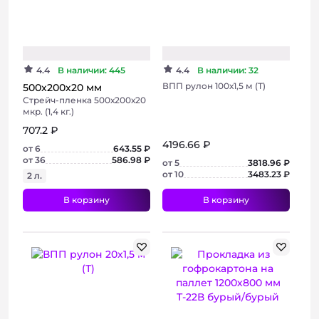
Хит
Хит
4.4
В наличии: 445
4.4
В наличии: 32
ВПП рулон 100х1,5 м (Т)
500х200х20 мм
Стрейч-пленка 500х200х20
мкр. (1,4 кг.)
707.2 ₽
4196.66 ₽
от 6
643.55 ₽
от 36
586.98 ₽
от 5
3818.96 ₽
от 10
3483.23 ₽
2 л.
В корзину
В корзину
+ 2 фото