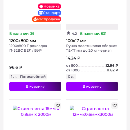
Новинка
Стандарт
Распродажа
В наличии: 39
4.2
В наличии: 531
1200х800 мм
100х17 мм
1200х800 Прокладка
Ручка пластиковая сборная
П-32ВС БЕЛ / БУР
115х17 мм до 20 кг черная
14.24 ₽
от 500
12.96 ₽
96.6 ₽
от 1000
11.82 ₽
1 л.
Пятислойный
0 л.
В корзину
В корзину
+ 4 фото