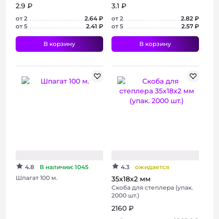
2.9 ₽
3.1 ₽
от 2
2.64 ₽
от 2
2.82 ₽
от 5
2.41 ₽
от 5
2.57 ₽
В корзину
В корзину
+ 11 фото
4.8
В наличии: 1045
4.3
ожидается
Шпагат 100 м.
35х18х2 мм
Скоба для степлера (упак.
2000 шт.)
2160 ₽