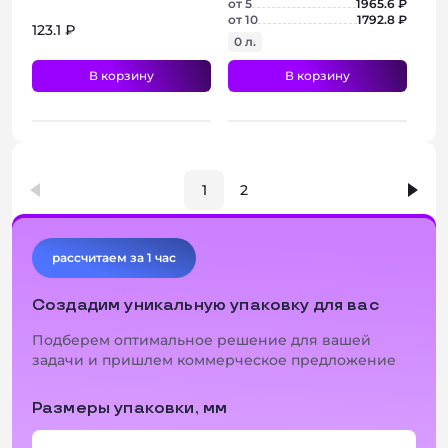
от 5
1965.6 ₽
от 10
1792.8 ₽
123.1 ₽
0 л.
В корзину
В корзину
+ 3 фото
+ 4 фото
1
2
рассчитаем за 1 час
Создадим уникальную упаковку для вас
Подберем оптимальное решение для вашей
задачи и пришлем коммерческое предложение
Размеры упаковки, мм