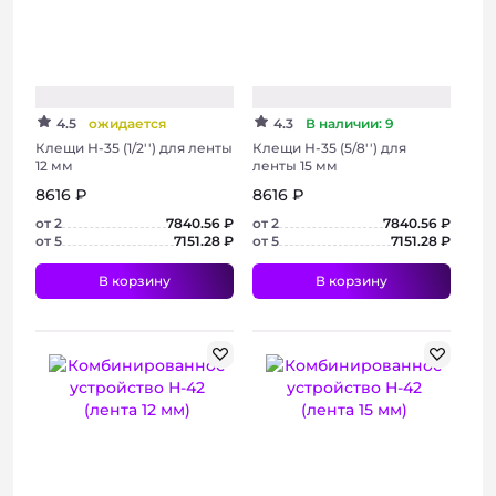
4.5
ожидается
4.3
В наличии: 9
+ 2 фото
+ 3 фото
Клещи Н-35 (1/2'') для ленты
Клещи Н-35 (5/8'') для
12 мм
ленты 15 мм
8616 ₽
8616 ₽
от 2
7840.56 ₽
от 2
7840.56 ₽
от 5
7151.28 ₽
от 5
7151.28 ₽
В корзину
В корзину