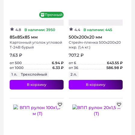
Прочный
Хит
4.8
В наличии: 3950
4.4
В наличии: 445
85х85х85 мм
500х200х20 мм
Картонный уголок угловой
Стрейч-пленка 500х200х20
Т-24B бурый
мкр. (1,4 кг.)
7.63 ₽
707.2 ₽
от 500
6.94 ₽
от 6
643.55 ₽
от 1000
6.33 ₽
от 36
586.98 ₽
1 л.
Трехслойный
2 л.
В корзину
В корзину
+ 3 фото
+ 3 фото