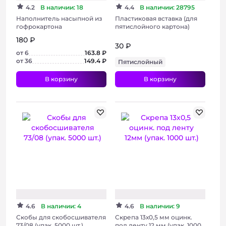
4.2
В наличии: 18
4.4
В наличии: 28795
Наполнитель насыпной из
Пластиковая вставка (для
гофрокартона
пятислойного картона)
180 ₽
30 ₽
от 6
163.8 ₽
от 36
149.4 ₽
Пятислойный
В корзину
В корзину
4.6
В наличии: 4
4.6
В наличии: 9
Скобы для скобосшивателя
Скрепа 13х0,5 мм оцинк.
73/08 (упак. 5000 шт.)
под ленту 12 мм (упак. 1000