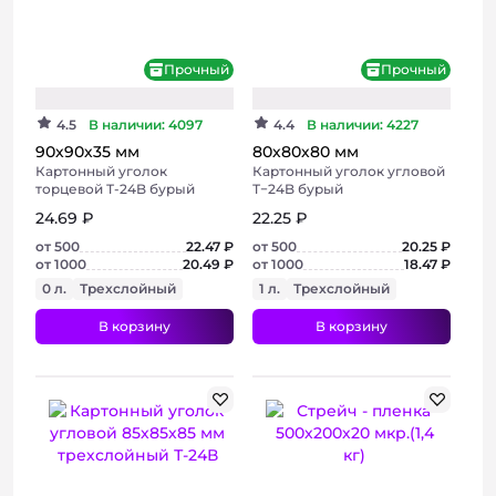
Прочный
Прочный
Консультация
4.5
В наличии: 4097
4.4
В наличии: 4227
90х90х35 мм
80х80х80 мм
Картонный уголок
Картонный уголок угловой
торцевой Т-24B бурый
Т−24B бурый
24.69 ₽
22.25 ₽
от 500
22.47 ₽
от 500
20.25 ₽
от 1000
20.49 ₽
от 1000
18.47 ₽
0 л.
Трехслойный
1 л.
Трехслойный
В корзину
В корзину