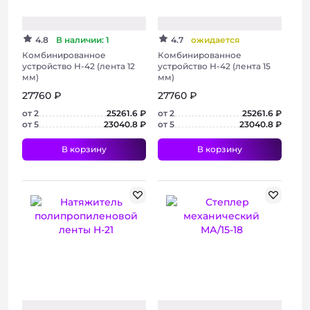
4.8
В наличии: 1
4.7
ожидается
Комбинированное
Комбинированное
устройство Н-42 (лента 12
устройство Н-42 (лента 15
мм)
мм)
27760 ₽
27760 ₽
от 2
25261.6 ₽
от 2
25261.6 ₽
от 5
23040.8 ₽
от 5
23040.8 ₽
В корзину
В корзину
+ 2 фото