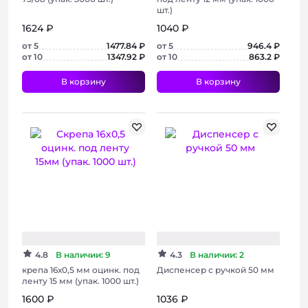
шт.)
1624 ₽
1040 ₽
от 5
1477.84 ₽
от 5
946.4 ₽
от 10
1347.92 ₽
от 10
863.2 ₽
В корзину
В корзину
+ 2 фото
Хит
4.8
В наличии: 9
4.3
В наличии: 2
крепа 16х0,5 мм оцинк. под
Диспенсер с ручкой 50 мм
ленту 15 мм (упак. 1000 шт.)
1600 ₽
1036 ₽