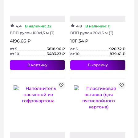
Хит
4.4
В наличии: 32
4.8
В наличии: 11
ВПП рулон 100х1,5 м (Т)
ВПП рулон 20х1,5 м (Т)
4196.66 ₽
1011.34 ₽
от 5
3818.96 ₽
от 5
920.32 ₽
от 10
3483.23 ₽
от 10
839.41 ₽
В корзину
В корзину
+ 6 фото
+ 5 фото