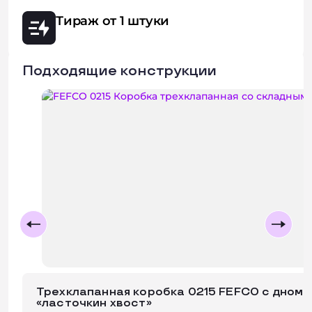
Тираж от 1 штуки
Подходящие конструкции
Трехклапанная коробка 0215 FEFCO с дном 
«ласточкин хвост»