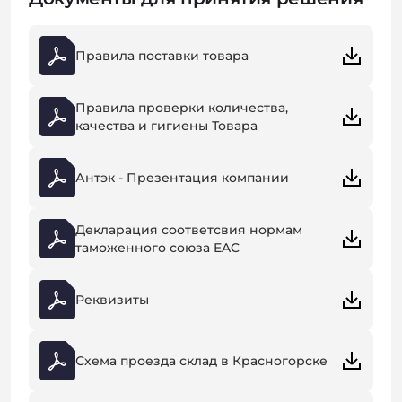
Правила поставки товара
Правила проверки количества,
качества и гигиены Товара
Антэк - Презентация компании
Декларация соответсвия нормам
таможенного союза EAC
Реквизиты
Схема проезда склад в Красногорске