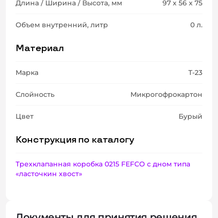
Длина / Ширина / Высота, мм
97 x 56 x 75
Объем внутренний, литр
0 л.
Материал
Марка
Т-23
Слойность
Микрогофрокартон
Цвет
Бурый
Конструкция по каталогу
Трехклапанная коробка 0215 FEFCO с дном типа
«ласточкин хвост»
Документы для принятия решения