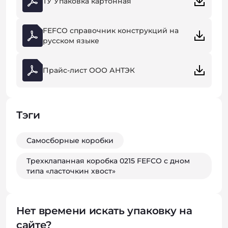
ТУ Упаковка картонная
FEFCO справочник конструкций на
русском языке
Прайс-лист ООО АНТЭК
Тэги
Самосборные коробки
Трехклапанная коробка 0215 FEFCO с дном
типа «ласточкин хвост»
Нет времени искать упаковку на
сайте?