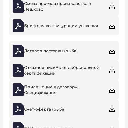
Схема проезда производство в
Лешково
Бриф для конфигурации упаковки
Договор поставки (рыба)
Отказное письмо от добровольной
сертификации
Приложение к договору -
Спецификация
Счет-оферта (рыба)