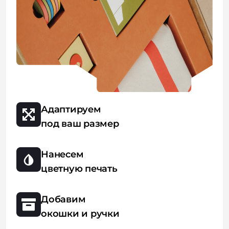
Адаптируем
под ваш размер
Нанесем
цветную печать
Добавим
окошки и ручки