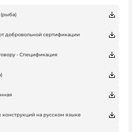
 (рыба)
от добровольной сертификации
овору - Спецификация
)
онная
 конструкций на русском языке