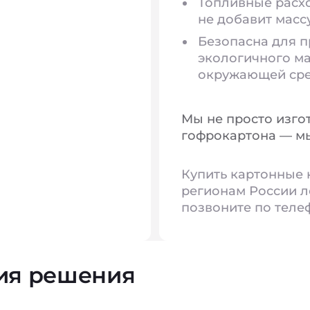
Топливные расхо
не добавит масс
Безопасна для п
экологичного ма
окружающей сред
Мы не просто изго
гофрокартона — мы
Купить картонные 
регионам России л
позвоните по телеф
ия решения