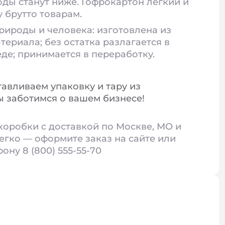
ды станут ниже. Гофрокартон легкий и
у брутто товарам.
рироды и человека: изготовлена из
териала; без остатка разлагается в
е; принимается в переработку.
тавливаем упаковку и тару из
 заботимся о вашем бизнесе!
коробки с доставкой по Москве, МО и
егко — оформите заказ на сайте или
ону 8 (800) 555-55-70