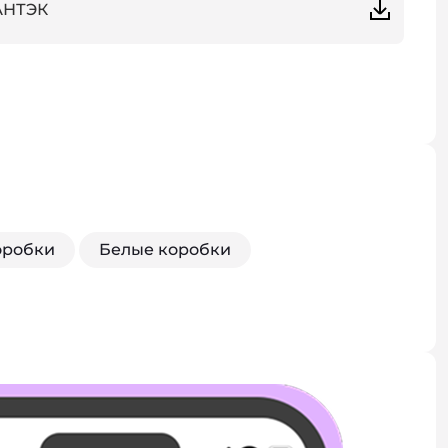
АНТЭК
оробки
Белые коробки