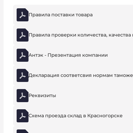
Правила поставки товара
Правила проверки количества, качества 
Антэк - Презентация компании
Декларация соответсвия нормам таможе
Реквизиты
Схема проезда склад в Красногорске