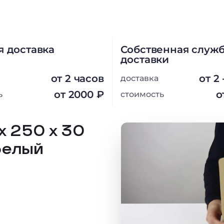
я доставка
Собственная служ
доставки
от 2 часов
от 2
доставка
от 2000 ₽
о
ь
стоимость
х 250 х 30
белый