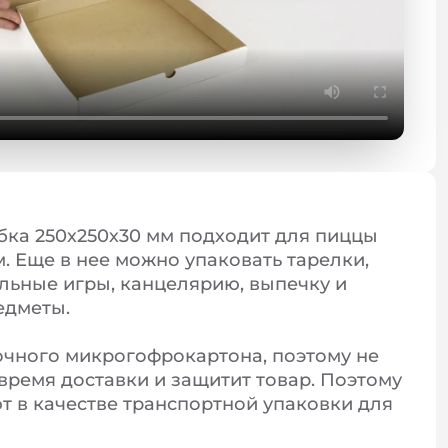
ка 250х250х30 мм подходит для пиццы
. Еще в нее можно упаковать тарелки,
ольные игры, канцелярию, выпечку и
едметы.
очного микрогофрокартона, поэтому не
время доставки и защитит товар. Поэтому
ют в качестве транспортной упаковки для