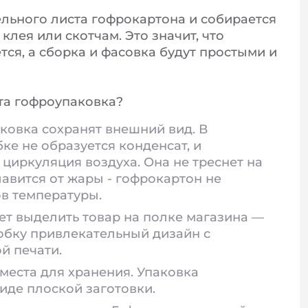
ельного листа гофрокартона и собирается
клея или скотчам. Это значит, что
ся, а сборка и фасовка будут простыми и
та гофроупаковка?
ковка сохранят внешний вид. В
ке не образуется конденсат, и
циркуляция воздуха. Она не треснет на
лавится от жары - гофрокартон не
в температуры.
т выделить товар на полке магазина —
обку привлекательный дизайн с
й печати.
места для хранения. Упаковка
виде плоской заготовки.