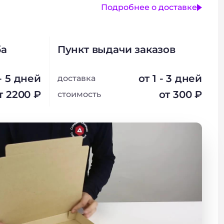
Подробнее о доставке
ба
Пункт выдачи заказов
 - 5 дней
от 1 - 3 дней
доставка
т 2200 ₽
от 300 ₽
стоимость