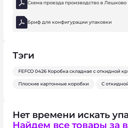
Схема проезда производство в Лешково
Бриф для конфигурации упаковки
Тэги
FEFCO 0426 Коробка складная с откидной к
Плоские картонные коробки
С откидно
Нет времени искать упа
Найдем все товары за 