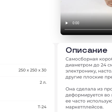
Описание
Самосборная короб
диаметром до 24 см
250 x 250 x 30
электронику, наст
другие плоские пр
2 л.
Она сделала из пр
деформируется во 
ее часто использу
маркетплейсов.
Т-24