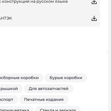
 конструкций на русском языке
АНТЭК
осборные коробки
Бурые коробки
 крышкой
Для автозапчастей
нспорт
Печатные издания
Фармацевтика
Стекла и зеркала