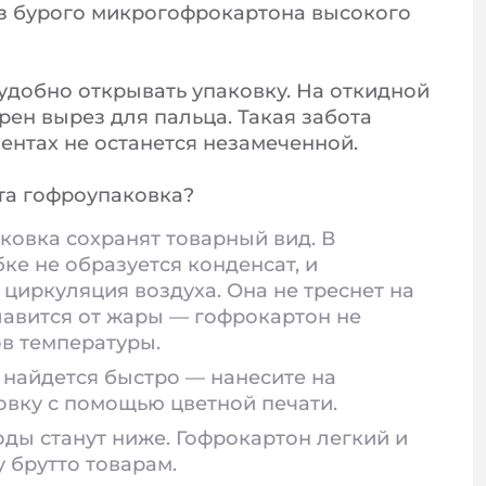
з бурого микрогофрокартона высокого
удобно открывать упаковку. На откидной
ен вырез для пальца. Такая забота
ентах не останется незамеченной.
та гофроупаковка?
ковка сохранят товарный вид. В
ке не образуется конденсат, и
циркуляция воздуха. Она не треснет на
лавится от жары — гофрокартон не
ов температуры.
найдется быстро — нанесите на
овку с помощью цветной печати.
ды станут ниже. Гофрокартон легкий и
у брутто товарам.