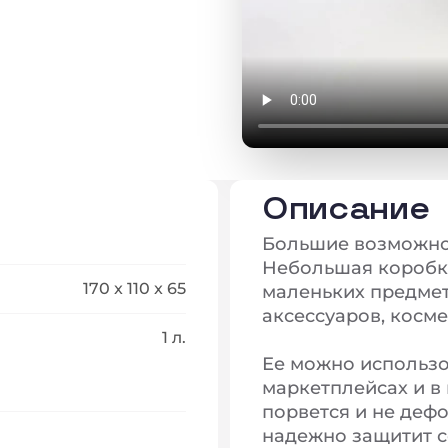
Описание
Большие возможно
Небольшая коробка
170 x 110 x 65
маленьких предмет
аксессуаров, косме
1 л.
Ее можно использо
маркетплейсах и в 
порвется и не деф
надежно защитит с