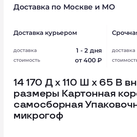
Доставка по Москве и МО
Доставка курьером
Срочна
1 - 2 дня
доставка
доставка
от 400 ₽
стоимость
стоимост
14 170 Д х 110 Ш х 65 В 
размеры Картонная кор
самосборная Упаковочн
микрогоф