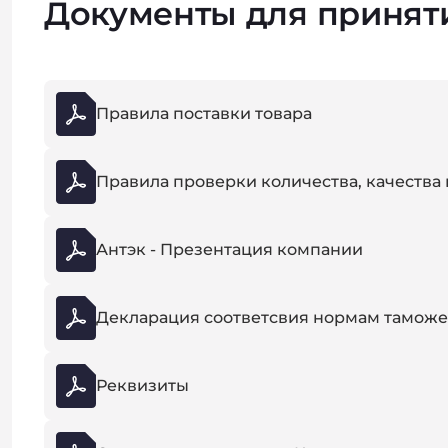
Документы для принят
Правила поставки товара
Правила проверки количества, качества 
Антэк - Презентация компании
Декларация соответсвия нормам таможе
Реквизиты