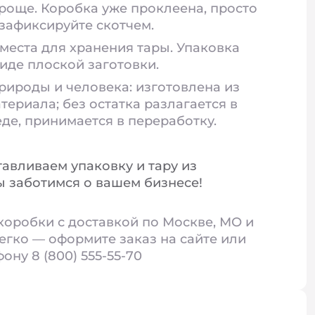
роще. Коробка уже проклеена, просто
 зафиксируйте скотчем.
места для хранения тары. Упаковка
виде плоской заготовки.
рироды и человека: изготовлена из
териала; без остатка разлагается в
е, принимается в переработку.
тавливаем упаковку и тару из
 заботимся о вашем бизнесе!
коробки с доставкой по Москве, МО и
егко — оформите заказ на сайте или
ону 8 (800) 555-55-70