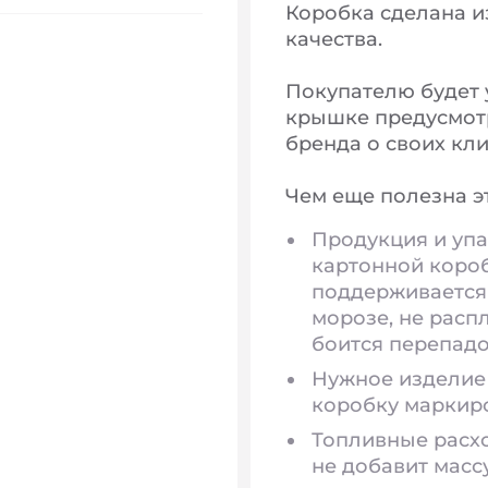
Коробка сделана и
качества.
Покупателю будет 
крышке предусмотр
бренда о своих кли
Чем еще полезна э
Продукция и упа
картонной короб
поддерживается 
морозе, не расп
боится перепад
Нужное изделие 
коробку маркир
Топливные расхо
не добавит масс