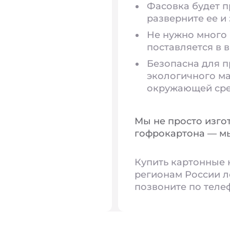
Фасовка будет п
разверните ее и
Не нужно много 
поставляется в 
Безопасна для п
экологичного ма
окружающей сред
Мы не просто изго
гофрокартона — мы
Купить картонные 
регионам России л
позвоните по телеф