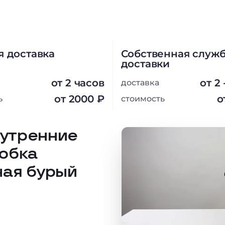
я доставка
Собственная служ
доставки
от 2 часов
от 2
доставка
от 2000 ₽
о
ь
стоимость
внутренние
обка
ая бурый