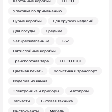
Картонные коробки
FEFCO
Упаковка по применению
Бурые коробки
Для хрупких изделий
Для посуды
Средние
Четырехклапанные
П-32
Пятислойные коробки
Транспортная тара
FEFCO 0201
Цветная печать
Логистика и транспорт
Изделия из камня
Электроника и приборы
Автопром
Запчасти
Бытовая техника
Инструменты
Мебель