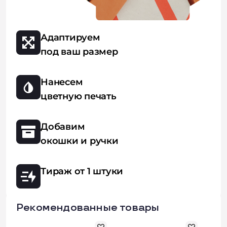
Адаптируем
под ваш размер
Нанесем
цветную печать
Добавим
окошки и ручки
Тираж от 1 штуки
Рекомендованные товары