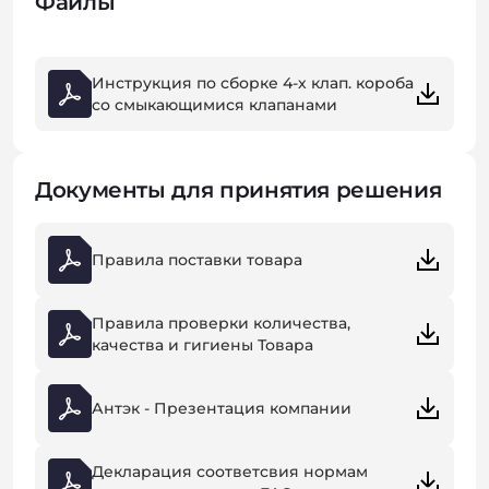
Файлы
Инструкция по сборке 4-х клап. короба
со смыкающимися клапанами
Документы для принятия решения
Правила поставки товара
Правила проверки количества,
качества и гигиены Товара
Антэк - Презентация компании
Декларация соответсвия нормам