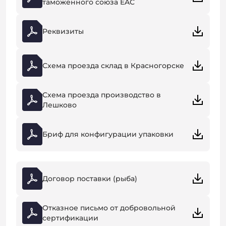
таможенного союза EAC
Реквизиты
Схема проезда склад в Красногорске
Схема проезда производство в
Лешково
Бриф для конфигурации упаковки
Договор поставки (рыба)
Отказное письмо от добровольной
сертификации