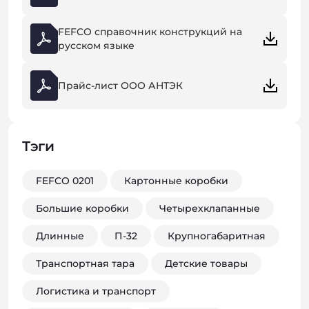
FEFCO справочник конструкций на
русском языке
Прайс-лист ООО АНТЭК
Тэги
FEFCO 0201
Картонные коробки
Большие коробки
Четырехклапанные
Длинные
П-32
Крупногабаритная
Транспортная тара
Детские товары
Логистика и транспорт