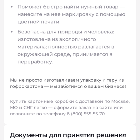
Поможет быстро найти нужный товар —
нанесите на нее маркировку с помощью
цветной печати.
Безопасна для природы и человека:
изготовлена из экологичного
материала; полностью разлагается в
окружающей среде, принимается в
переработку.
Мы не просто изготавливаем упаковку и тару из
гофрокартона — мы заботимся о вашем бизнесе!
Купить картонные коробки с доставкой по Москве,
МО и СНГ легко — оформите заказ на сайте или
позвоните по телефону 8 (800) 555-55-70
Документы для принятия решения