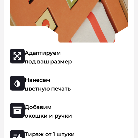
Адаптируем
под ваш размер
Нанесем
цветную печать
Добавим
окошки и ручки
Тираж от 1 штуки