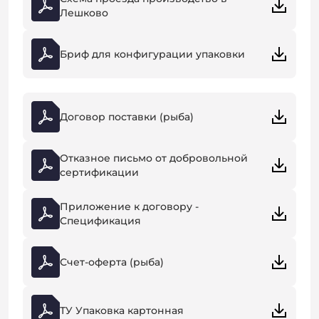
Лешково
Бриф для конфигурации упаковки
Договор поставки (рыба)
Отказное письмо от добровольной
сертификации
Приложение к договору -
Спецификация
Счет-оферта (рыба)
ТУ Упаковка картонная