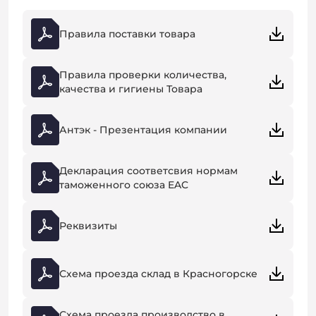
Правила поставки товара
Правила проверки количества,
качества и гигиены Товара
Антэк - Презентация компании
Декларация соответсвия нормам
таможенного союза EAC
Реквизиты
Схема проезда склад в Красногорске
Схема проезда производство в