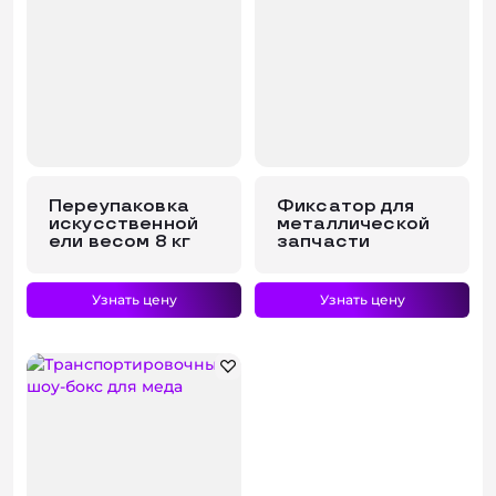
Переупаковка
Фиксатор для
искусственной
металлической
ели весом 8 кг
запчасти
Узнать цену
Узнать цену