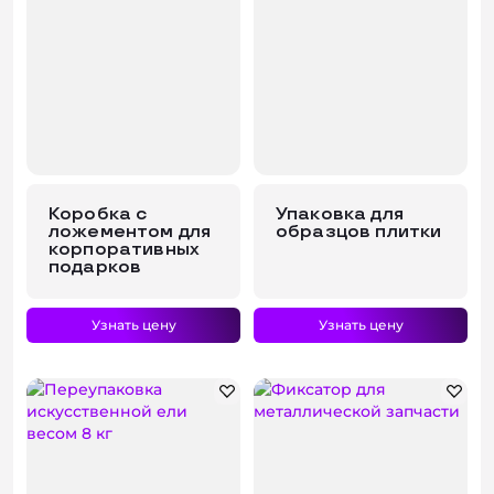
Коробка с
Упаковка для
ложементом для
образцов плитки
корпоративных
подарков
Узнать цену
Узнать цену