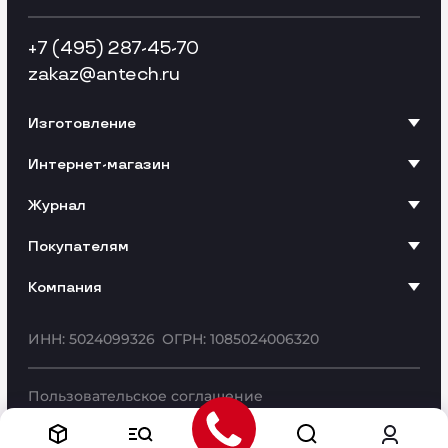
+7 (495) 287-45-70
zakaz
@antech.ru
Изготовление
Интернет-магазин
Журнал
Покупателям
Компания
ИНН: 5024099326
ОГРН: 1085024006320
Пользовательское соглашение
© «Антэк» - разработка и производство упаковки,