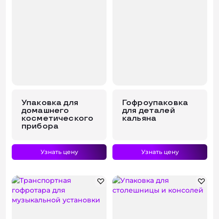
Упаковка для
Гофроупаковка
домашнего
для деталей
косметического
кальяна
прибора
Узнать цену
Узнать цену