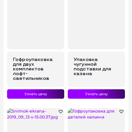
Консультация
Гофроупаковка
Упаковка
для двух
чугунной
комплектов
подставки для
лофт-
казана
светильников
Узнать цену
Узнать цену