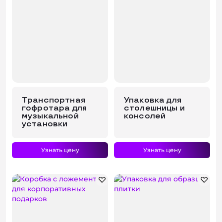
Транспортная
Упаковка для
гофротара для
столешницы и
музыкальной
консолей
установки
Узнать цену
Узнать цену