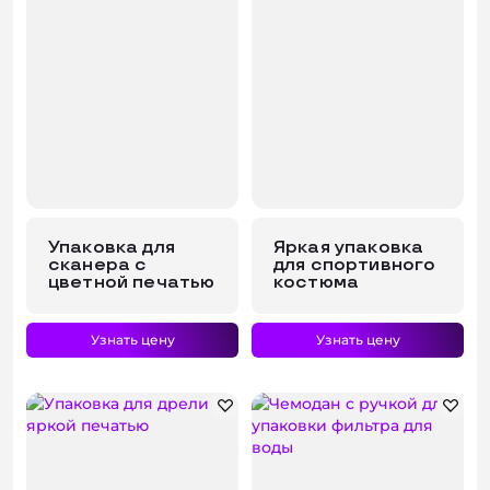
Упаковка для
Яркая упаковка
сканера с
для спортивного
цветной печатью
костюма
Узнать цену
Узнать цену