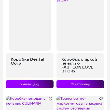
Коробка Dental
Коробка с яркой
Corp
печатью
FASHION LOVE
STORY
Узнать цену
Узнать цену