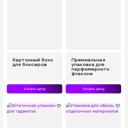
Картонный бокс
Премиальная
для боксеров
упаковка для
парфюмерного
флакона
Узнать цену
Узнать цену