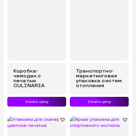
Коробка-
Транспортно-
чемодан с
маркетинговая
печатью
упаковка систем
CULINARIA
отопления
Узнать цену
Узнать цену