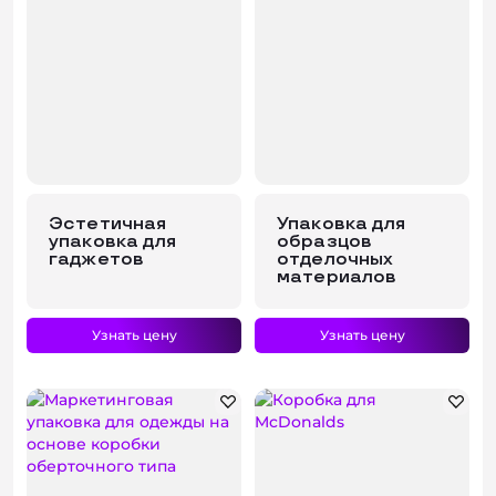
Эстетичная
Упаковка для
упаковка для
образцов
гаджетов
отделочных
материалов
Узнать цену
Узнать цену