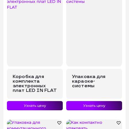
Коробка для
Упаковка для
комплекта
караоке-
электронных
системы
плат LED IN FLAT
Узнать цену
Узнать цену