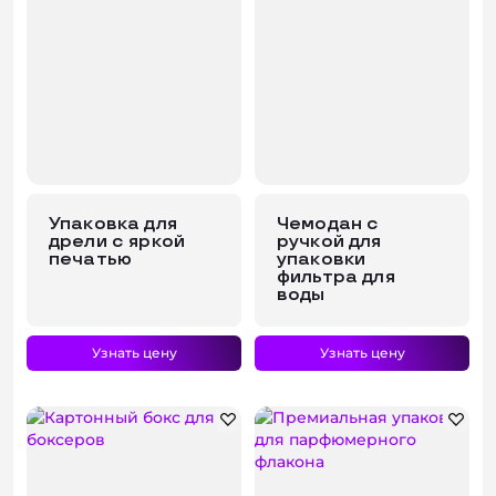
Упаковка для
Чемодан с
дрели с яркой
ручкой для
печатью
упаковки
фильтра для
воды
Узнать цену
Узнать цену