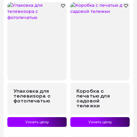
Консультация
Упаковка для
Коробка с
телевизора с
печатью для
фотопечатью
садовой
тележки
Узнать цену
Узнать цену