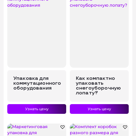
Упаковка для
Как компактно
коммутационного
упаковать
оборудования
снегоуборочную
лопату?
Узнать цену
Узнать цену