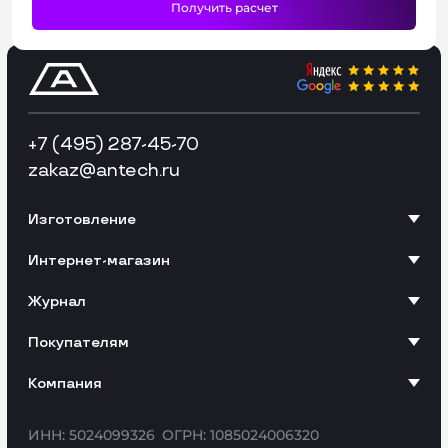
+7 (495) 287-45-70
zakaz
@antech.ru
Изготовление
Интернет-магазин
Журнал
Покупателям
Компания
ИНН: 5024099326
ОГРН: 1085024006320