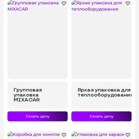
Групповая
Яркая упаковка для
упаковка
теплооборудования
MIXACAR
Узнать цену
Узнать цену