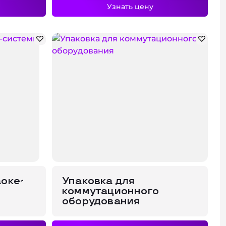
Узнать цену
аоке-
Упаковка для
коммутационного
оборудования