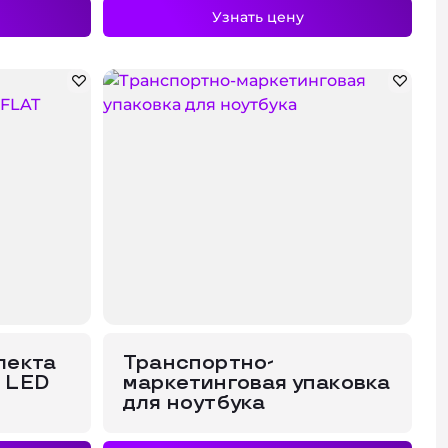
Узнать цену
лекта
Транспортно-
т LED
маркетинговая упаковка
для ноутбука