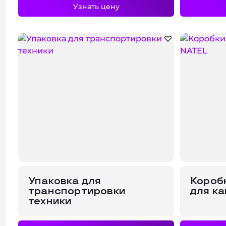
Узнать цену
Упаковка для
Короб
транспортировки
для к
техники