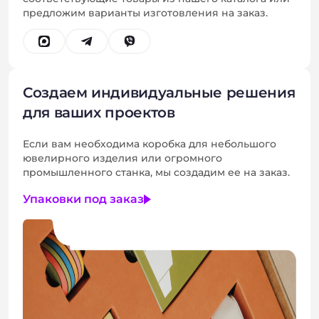
предложим варианты изготовления на заказ.
Создаем индивидуальные решения
для ваших проектов
Если вам необходима коробка для небольшого
ювелирного изделия или огромного
промышленного станка, мы создадим ее на заказ.
Упаковки под заказ