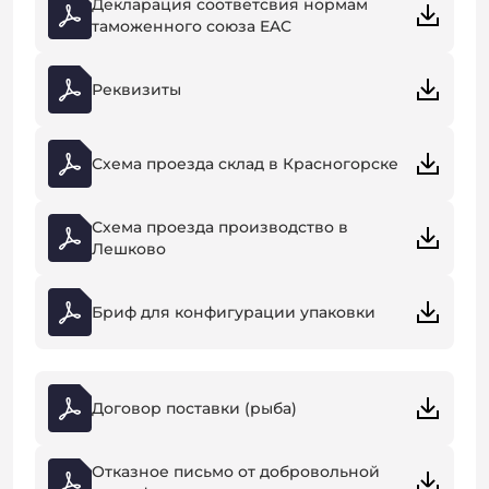
Декларация соответсвия нормам
таможенного союза EAC
Реквизиты
Схема проезда склад в Красногорске
Схема проезда производство в
Лешково
Бриф для конфигурации упаковки
Договор поставки (рыба)
Отказное письмо от добровольной