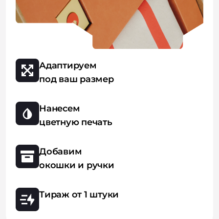
Адаптируем
под ваш размер
Нанесем
цветную печать
Добавим
окошки и ручки
Тираж от 1 штуки