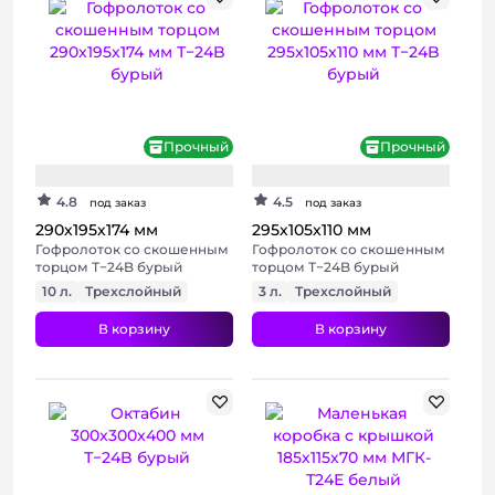
+ 4 фото
Прочный
Прочный
4.8
4.5
под заказ
под заказ
290х195х174 мм
295х105х110 мм
Гофролоток со скошенным
Гофролоток со скошенным
торцом Т−24B бурый
торцом Т−24B бурый
10 л.
Трехслойный
3 л.
Трехслойный
В корзину
В корзину