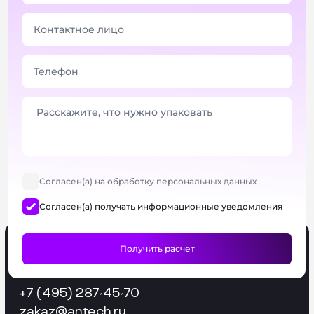
Согласен(а) на обработку персональных данных
Согласен(а) получать информационные уведомления
+7 (495) 287-45-70
zakaz
@antech.ru