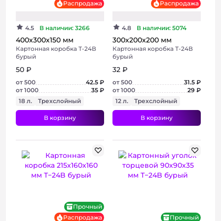
Распродажа
Распродажа
4.5
В наличии: 3266
4.8
В наличии: 5074
400х300х150 мм
300х200х200 мм
Картонная коробка Т-24В
Картонная коробка Т-24В
бурый
бурый
50 ₽
32 ₽
от 500
42.5 ₽
от 500
31.5 ₽
от 1000
35 ₽
от 1000
29 ₽
18 л.
Трехслойный
12 л.
Трехслойный
В корзину
В корзину
+ 6 фото
+ 4 фото
Хит
Прочный
Распродажа
Прочный