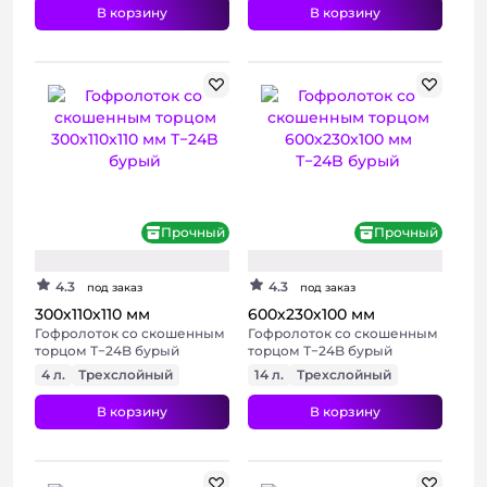
В корзину
В корзину
+ 3 фото
+ 3 фото
Прочный
Прочный
4.3
4.3
под заказ
под заказ
300х110х110 мм
600х230х100 мм
Гофролоток со скошенным
Гофролоток со скошенным
торцом Т−24B бурый
торцом Т−24B бурый
4 л.
Трехслойный
14 л.
Трехслойный
В корзину
В корзину