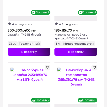
+ 2 фото
+ 2 фото
Прочный
Прочный
4.4
4.8
под заказ
под заказ
300х300х400 мм
185х115х70 мм
Октабин Т−24B бурый
Маленькая коробка с
крышкой Т-24E белый
36 л.
Трехслойный
1 л.
Микрогофрокартон
В корзину
В корзину
+ 2 фото
Прочный
Прочный