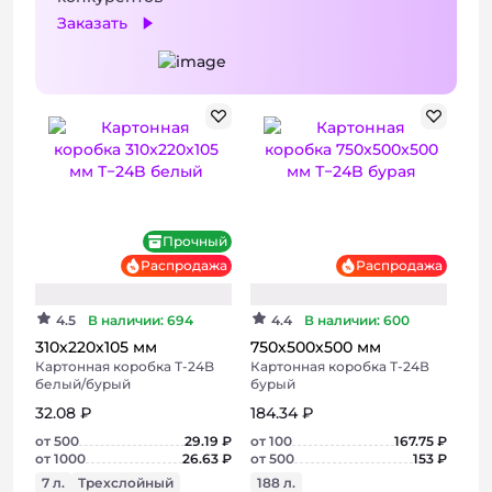
Заказать
Хит
Прочный
Распродажа
Распродажа
+ 2 фото
+ 2 фото
4.5
В наличии: 694
4.4
В наличии: 600
310х220х105 мм
750х500х500 мм
Картонная коробка Т-24B
Картонная коробка Т-24В
белый/бурый
бурый
32.08 ₽
184.34 ₽
от 500
29.19 ₽
от 100
167.75 ₽
от 1000
26.63 ₽
от 500
153 ₽
7 л.
Трехслойный
188 л.