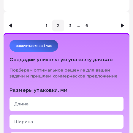
+ 3 фото
+ 5 фото
1
2
3
...
6
рассчитаем за 1 час
Создадим уникальную упаковку для вас
Подберем оптимальное решение для вашей
задачи и пришлем коммерческое предложение
Размеры упаковки, мм
+ 2 фото