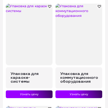
Упаковка для
Упаковка для
караоке-
коммутационного
системы
оборудования
Узнать цену
Узнать цену