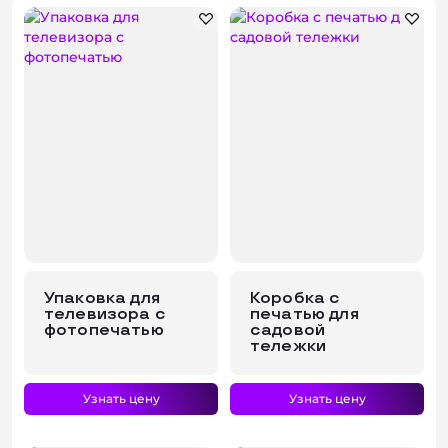
Консультация
Упаковка для
Коробка с
телевизора с
печатью для
фотопечатью
садовой
тележки
Узнать цену
Узнать цену