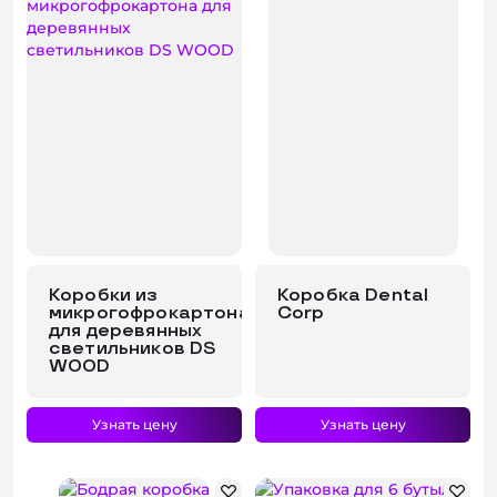
Коробки из
Коробка Dental
микрогофрокартона
Corp
для деревянных
светильников DS
WOOD
Узнать цену
Узнать цену