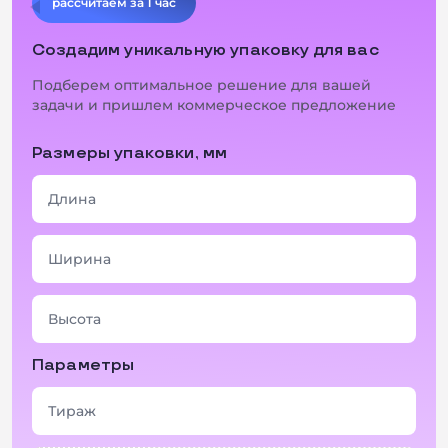
рассчитаем за 1 час
1
2
3
...
6
Создадим уникальную упаковку для вас
Подберем оптимальное решение для вашей
задачи и пришлем коммерческое предложение
Размеры упаковки, мм
Параметры