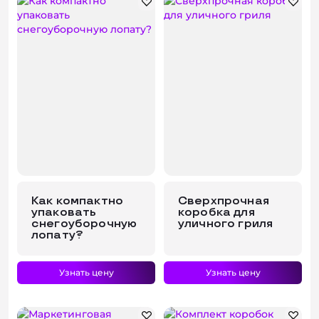
Как компактно
Сверхпрочная
упаковать
коробка для
снегоуборочную
уличного гриля
лопату?
Узнать цену
Узнать цену