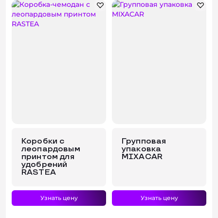
Коробки с
Групповая
леопардовым
упаковка
принтом для
MIXACAR
удобрений
RASTEA
Узнать цену
Узнать цену