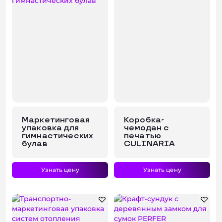
Маркетинговая
Коробка-
упаковка для
чемодан с
гимнастических
печатью
булав
CULINARIA
Узнать цену
Узнать цену