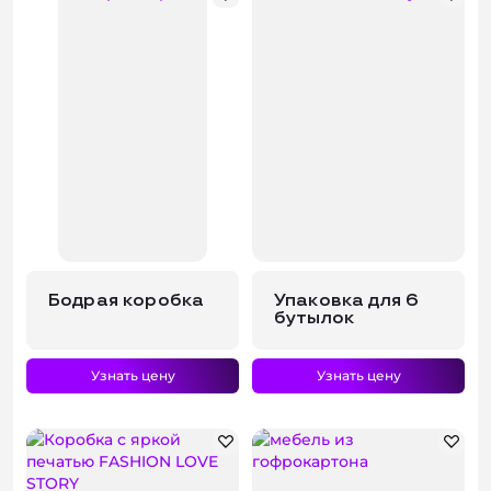
Бодрая коробка
Упаковка для 6
бутылок
Узнать цену
Узнать цену