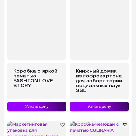
Коробка с яркой
Книжный домик
печатью
из гофрокартона
FASHION LOVE
для лаборатории
STORY
социальных наук
SSL
Узнать цену
Узнать цену