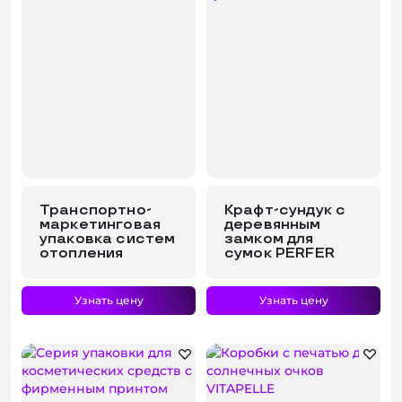
Транспортно-
Крафт-сундук с
маркетинговая
деревянным
упаковка систем
замком для
отопления
сумок PERFER
Узнать цену
Узнать цену