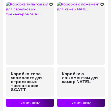
Коробка типа
Коробки с
«самолет» для
ложементом для
стрелковых
камер NATEL
тренажеров
SCATT
Узнать цену
Узнать цену