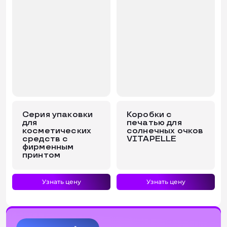
Серия упаковки
Коробки с
для
печатью для
косметических
солнечных очков
средств с
VITAPELLE
фирменным
принтом
Узнать цену
Узнать цену