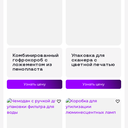
Комбинированный
Упаковка для
гофрокороб с
сканера с
ложементом из
цветной печатью
пенопласта
Узнать цену
Узнать цену