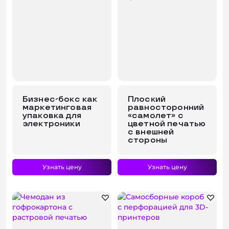
Бизнес-бокс как
Плоский
маркетинговая
равносторонний
упаковка для
«самолет» с
электроники
цветной печатью
с внешней
стороны
Узнать цену
Узнать цену