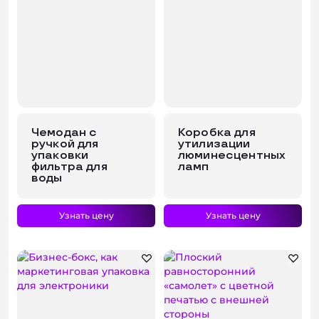
Чемодан с
Коробка для
ручкой для
утилизации
упаковки
люминесцентных
фильтра для
ламп
воды
Узнать цену
Узнать цену