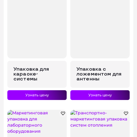
Упаковка для
Упаковка с
караоке-
ложементом для
системы
антенны
Узнать цену
Узнать цену