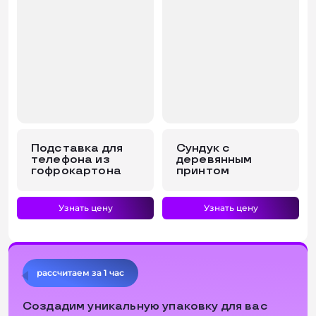
Подставка для
Сундук с
телефона из
деревянным
гофрокартона
принтом
Узнать цену
Узнать цену
рассчитаем за 1 час
1
2
3
Создадим уникальную упаковку для вас