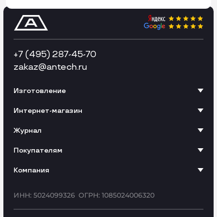
+7 (495) 287-45-70
zakaz
@antech.ru
Изготовление
Интернет-магазин
Журнал
Покупателям
Компания
ИНН: 5024099326
ОГРН: 1085024006320