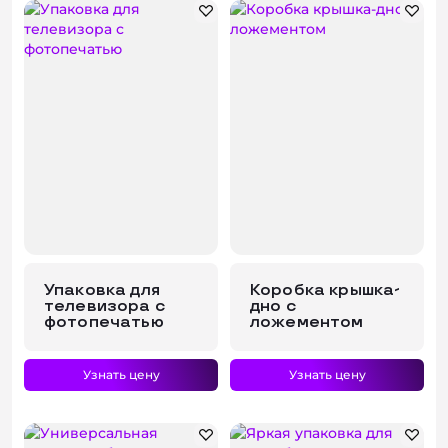
Упаковка для
Коробка крышка-
телевизора с
дно с
фотопечатью
ложементом
Узнать цену
Узнать цену