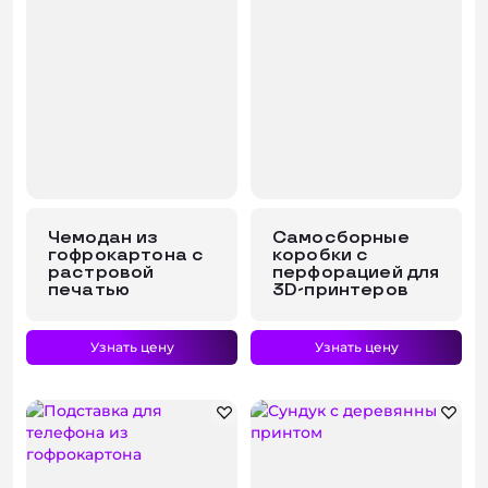
Чемодан из
Самосборные
гофрокартона с
коробки с
растровой
перфорацией для
печатью
3D-принтеров
Узнать цену
Узнать цену