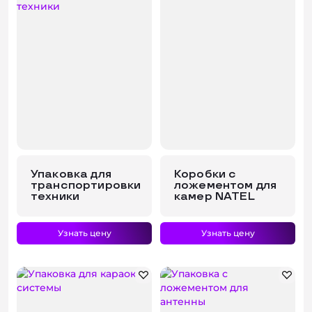
Упаковка для
Коробки с
транспортировки
ложементом для
техники
камер NATEL
Узнать цену
Узнать цену