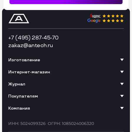
+7 (495) 287-45-70
zakaz
@antech.ru
Изготовление
Интернет-магазин
Журнал
Покупателям
Компания
ИНН: 5024099326
ОГРН: 1085024006320