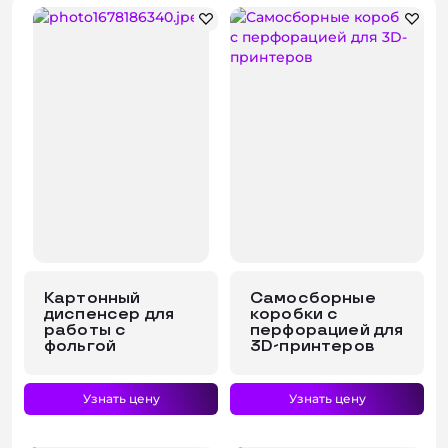
Консультация
Картонный
Самосборные
диспенсер для
коробки с
работы с
перфорацией для
фольгой
3D-принтеров
Узнать цену
Узнать цену