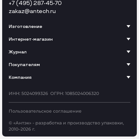
+7 (495) 287-45-70
zakaz
@antech.ru
Изготовление
Интернет-магазин
Журнал
Покупателям
Компания
ИНН: 5024099326
ОГРН: 1085024006320
Пользовательское соглашение
© «Антэк» - разработка и производство упаковки,
2010–2026 г.