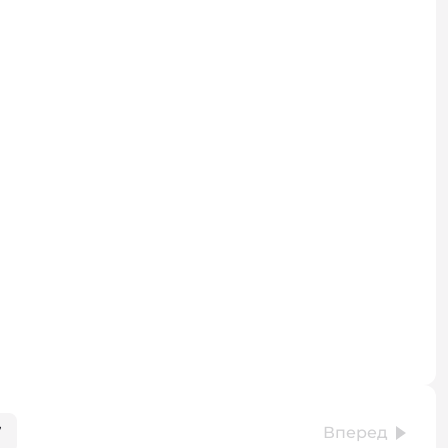
7
Вперед