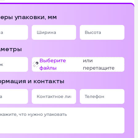
еры упаковки, мм
аметры
Выберите
или
файлы
перетащите
рмация и контакты