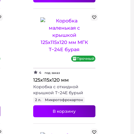
Прочный
4
под заказ
125х115х120 мм
Коробка с откидной
крышкой Т−24E бурый
2 л.
Микрогофрокартон
В корзину