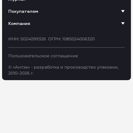
Покупателям
Компания
ИНН: 5024099326
ОГРН: 1085024006320
Пользовательское соглашение
© «Антэк» - разработка и производство упаковки,
2010–2026 г.