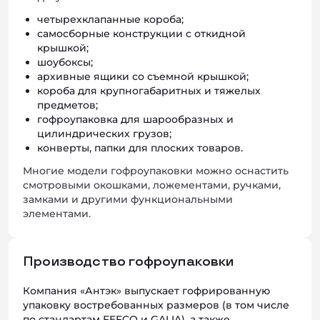
четырехклапанные короба;
самосборные конструкции с откидной
крышкой;
шоубоксы;
архивные ящики со съемной крышкой;
короба для крупногабаритных и тяжелых
предметов;
гофроупаковка для шарообразных и
цилиндрических грузов;
конверты, папки для плоских товаров.
Многие модели гофроупаковки можно оснастить
смотровыми окошками, ложементами, ручками,
замками и другими функциональными
элементами.
Производство гофроупаковки
Компания «Антэк» выпускает гофрированную
упаковку востребованных размеров (в том числе
по стандартам FEFCO и GALIA), а также