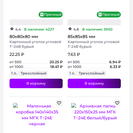
Прочный
Прочный
4.4
В наличии: 4227
4.8
В наличии: 3950
80х80х80 мм
85х85х85 мм
Картонный уголок угловой
Картонный уголок угловой
Т−24B бурый
Т-24B бурый
22.25 ₽
7.63 ₽
от 500
20.25 ₽
от 500
6.94 ₽
от 1000
18.47 ₽
от 1000
6.33 ₽
1 л.
Трехслойный
1 л.
Трехслойный
В корзину
В корзину
+ 3 фото