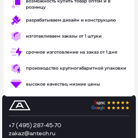
возможность купить товар оптом и в
розницу
разрабатываем дизайн и конструкцию
изготавливаем заказы от 1 штуки
срочное изготовление на заказ от 1 дня
производство крупногабаритной упаковки
высокое качество, низкие цены
+7 (495) 287-45-70
zakaz
@antech.ru