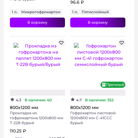
96.6 ₽
1 л.
Микрогофрокартон
1 л.
Пятислойный
В корзину
В корзину
Хит
Бюджетный
Прочный
4.3
В наличии: 40
4.7
В наличии: 352
800х1200 мм
800х1200 мм
Прокладка из
Гофрокартон листовой
гофрокартона 1200х800 мм
1200х800 мм С-41CCC
Т-22В бурый
бурый
110.25 ₽