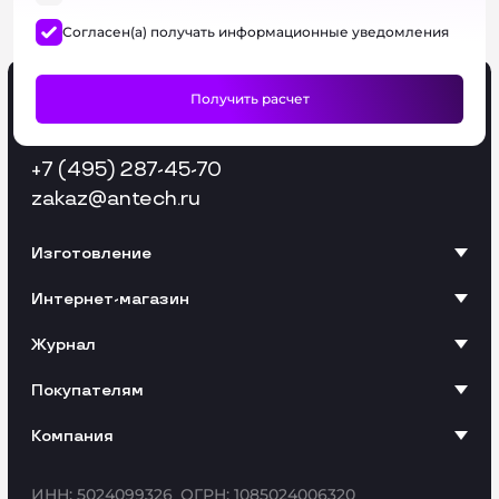
Согласен(а) получать информационные уведомления
+7 (495) 287-45-70
zakaz
@antech.ru
Изготовление
Интернет-магазин
Журнал
Покупателям
Компания
ИНН: 5024099326
ОГРН: 1085024006320